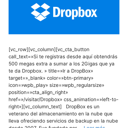
[vc_row][vc_column][vc_cta_button
call_text=»Si te registras desde aquí obtendrás
500 megas extra a sumar a los 2Gigas que ya
te da Dropbox. » title=»Ir a DropBox»
target=»_blank» color=»btn-primary»
icon=»wpb_play» size=»wpb_regularsize»
position=»cta_align_right»
href=»/visitar/Dropbox» css_animation=»left-to-
right»][vc_column_text] DropBox es un
veterano del almacenamiento en la nube que
lleva ofreciendo servicios de backup en la nube