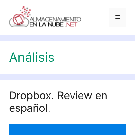
Saltar
al
Menú
contenido
Análisis
Dropbox. Review en
español.