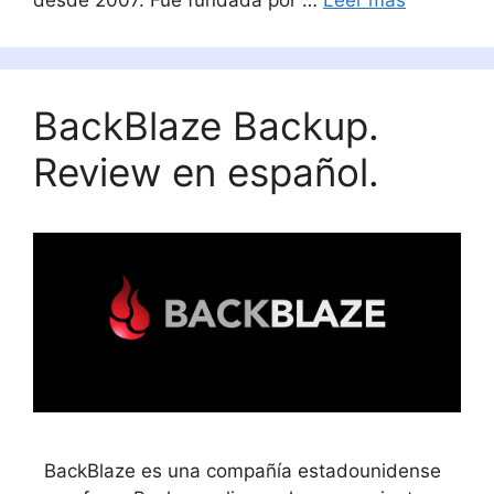
desde 2007. Fue fundada por …
Leer más
BackBlaze Backup.
Review en español.
BackBlaze es una compañía estadounidense